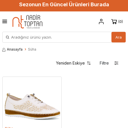
Sezonun En Güncel Ürünleri Burada
0
Ara
Anasayfa
Süha
Filtre