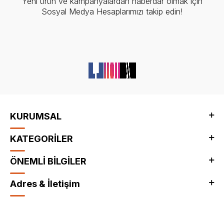
Yeni ürün ve kampanyalardan haberdar olmak için
Sosyal Medya Hesaplarımızı takip edin!
KURUMSAL
KATEGORİLER
ÖNEMLİ BİLGİLER
Adres & İletişim