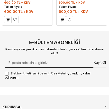
600,00 TL + KDV
600,00 TL + KDV
Takım Fiyatı:
Takım Fiyatı:
600,00
TL
KDV
600,00
TL
KDV
E-BÜLTEN ABONELIĞI
Kampanya ve yeniliklerden haberdar olmak için e-bültenimize abone
olun!
Kayıt Ol
Elektronik İleti İzni‌ni ve Açık Rıza Metni‌ni
, okudum, kabul
ediyorum.
KURUMSAL