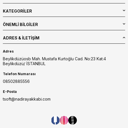
KATEGORİLER
ÖNEMLİ BİLGİLER
ADRES & İLETIŞIM
Adres
Beylikdüzüosb Mah. Mustafa Kurtoğlu Cad. No:23 Kat:4
Beylikdüzü/ İSTANBUL
Telefon Numarası
08502885556
E-Posta
tsoft@nadirayakkabi.com