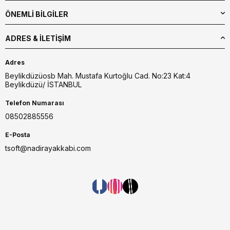
ÖNEMLİ BİLGİLER
ADRES & İLETIŞIM
Adres
Beylikdüzüosb Mah. Mustafa Kurtoğlu Cad. No:23 Kat:4
Beylikdüzü/ İSTANBUL
Telefon Numarası
08502885556
E-Posta
tsoft@nadirayakkabi.com