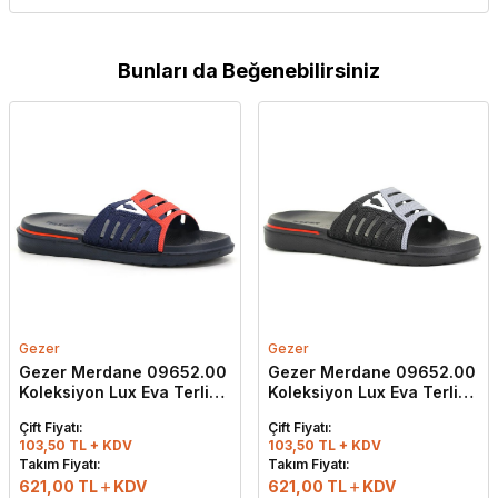
Bunları da Beğenebilirsiniz
Gezer
Gezer
Gezer Merdane 09652.00
Gezer Merdane 09652.00
Koleksiyon Lux Eva Terlik
Koleksiyon Lux Eva Terlik
Lacivert - Kırmızı - Beyaz
Siyah - Gri - Beyaz
Çift Fiyatı:
Çift Fiyatı:
103,50 TL + KDV
103,50 TL + KDV
Takım Fiyatı:
Takım Fiyatı:
621,00
TL
KDV
621,00
TL
KDV