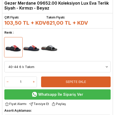
Gezer Merdane 09652.00 Koleksiyon Lux Eva Terlik
Siyah - Kırmızı - Beyaz
Çift Fiyatı:
Takım Fiyatı:
103,50 TL + KDV
621,00
TL + KDV
Renk :
SEPETE EKLE
Whatsapp İle Sipariş Ver
Fiyat Alarmı
Tavsiye Et
Paylaş
Asorti Açıklaması: