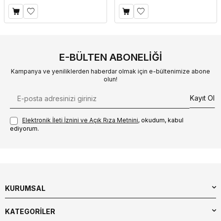
E-BÜLTEN ABONELIĞI
Kampanya ve yeniliklerden haberdar olmak için e-bültenimize abone
olun!
Kayıt Ol
Elektronik İleti İzni‌ni ve Açık Rıza Metni‌ni
, okudum, kabul
ediyorum.
KURUMSAL
KATEGORİLER