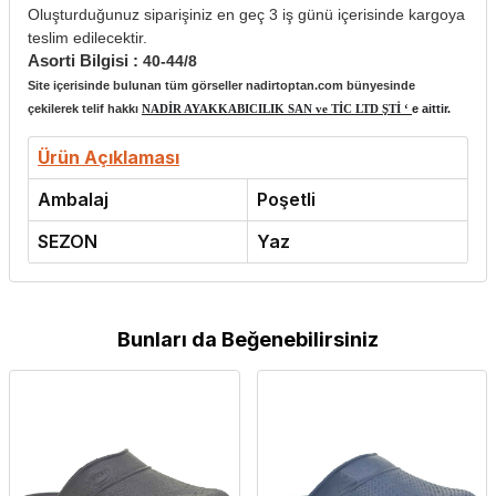
Oluşturduğunuz siparişiniz en geç 3 iş günü içerisinde kargoya
teslim edilecektir.
Asorti Bilgisi :
40-44/8
Site içerisinde bulunan tüm görseller nadirtoptan.com bünyesinde
çekilerek telif hakkı
NADİR AYAKKABICILIK SAN ve TİC LTD ŞTİ ‘
e aittir.
Ürün Açıklaması
Ambalaj
Poşetli
SEZON
Yaz
Bunları da Beğenebilirsiniz