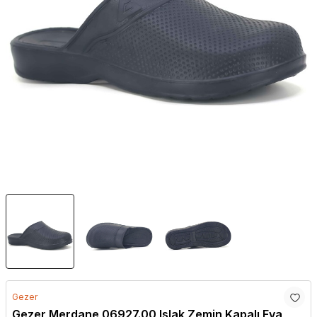
Gezer
Gezer Merdane 06927.00 Islak Zemin Kapalı Eva