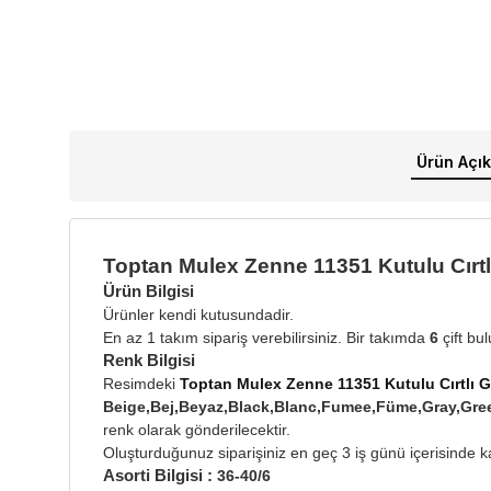
Ürün Açık
Toptan Mulex Zenne 11351 Kutulu Cırtl
Ürün Bilgisi
Ürünler kendi kutusundadir.
En az 1 takım sipariş verebilirsiniz. Bir takımda
6
çift bu
Renk Bilgisi
Resimdeki
Toptan Mulex Zenne 11351 Kutulu Cırtlı G
Beige,Bej,Beyaz,Black,Blanc,Fumee,Füme,Gray,Gre
renk olarak gönderilecektir.
Oluşturduğunuz siparişiniz en geç 3 iş günü içerisinde ka
Asorti Bilgisi :
36-40/6