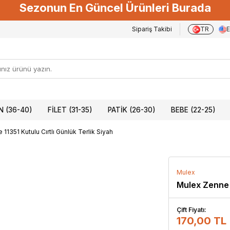
Sezonun En Güncel Ürünleri Burada
Sipariş Takibi
TR
 (36-40)
FILET (31-35)
PATIK (26-30)
BEBE (22-25)
11351 Kutulu Cırtlı Günlük Terlik Siyah
Mulex
Mulex Zenne 1
Çift Fiyatı:
170,00 TL