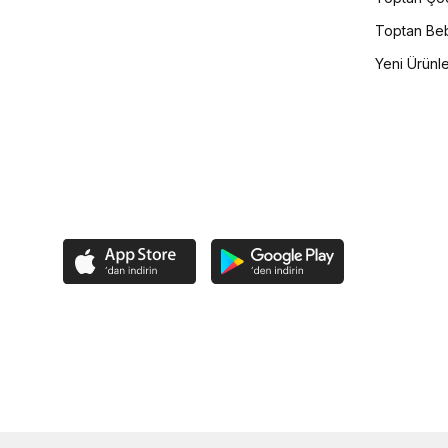
Toptan Beb
Yeni Ürünl