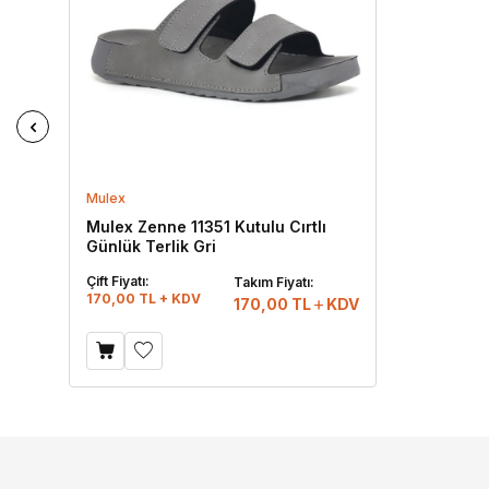
Mulex
Mulex Zenne 11351 Kutulu Cırtlı
Günlük Terlik Gri
Çift Fiyatı:
Takım Fiyatı:
170,00 TL + KDV
170,00
TL
KDV