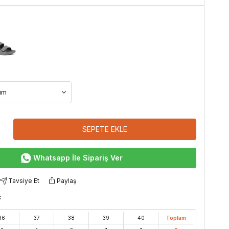
SEPETE EKLE
Whatsapp İle Sipariş Ver
Tavsiye Et
Paylaş
:
36
37
38
39
40
Toplam