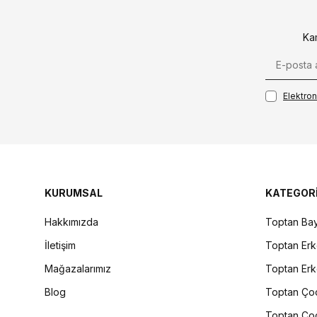
Ka
Elektroni
KURUMSAL
KATEGOR
Hakkımızda
Toptan Bay
İletişim
Toptan Erk
Mağazalarımız
Toptan Erk
Blog
Toptan Çoc
Toptan Çoc