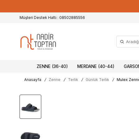
Müşteri Destek Hattı : 08502885556
ZENNE (36-40)
MERDANE (40-44)
GARSON
Anasayfa
/
Zenne
/
Terlik
/
Günlük Terlik
/
Mulex Zenne 