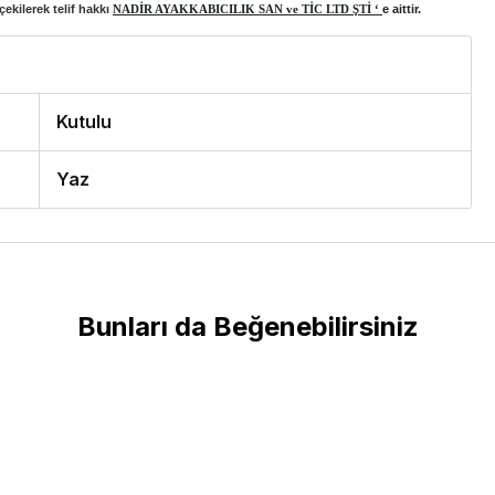
ekilerek telif hakkı
NADİR AYAKKABICILIK SAN ve TİC LTD ŞTİ ‘
e aittir.
Kutulu
Yaz
Bunları da Beğenebilirsiniz