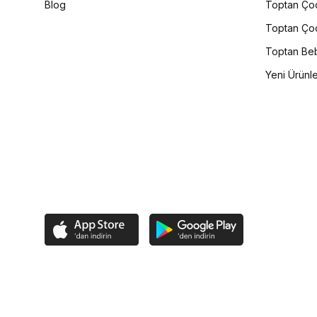
Blog
Toptan Çoc
Toptan Çoc
Toptan Beb
Yeni Ürünl