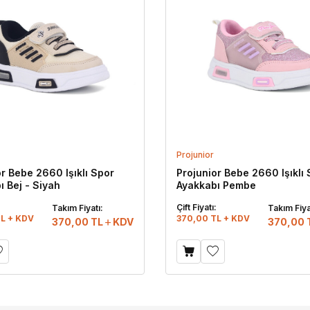
Projunior
or Bebe 2660 Işıklı Spor
Projunior Bebe 2660 Işıklı
ı Bej - Siyah
Ayakkabı Pembe
:
Çift Fiyatı:
Takım Fiyatı:
Takım Fiya
L + KDV
370,00 TL + KDV
370,00
TL
KDV
370,00