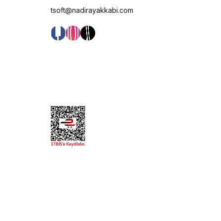
tsoft@nadirayakkabi.com