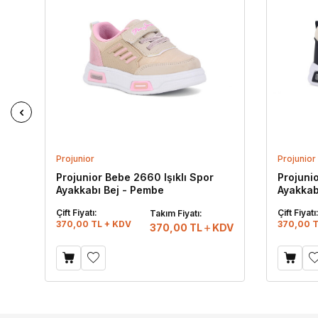
Projunior
Projunior
Projunior Bebe 2660 Işıklı Spor
Projuni
Ayakkabı Bej - Pembe
Ayakkab
Çift Fiyatı:
Çift Fiyatı
Takım Fiyatı:
370,00 TL + KDV
370,00 T
DV
370,00
TL
KDV