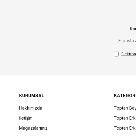
Ka
Elektroni
KURUMSAL
KATEGOR
Hakkımızda
Toptan Bay
İletişim
Toptan Erk
Mağazalarımız
Toptan Erk