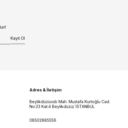
un!
Kayıt Ol
Adres & İletişim
Beylikdüzüosb Mah. Mustafa Kurtoğlu Cad.
No:23 Kat:4 Beylikdüzü/ İSTANBUL
08502885556