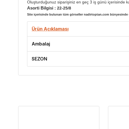
Oluşturduğunuz siparişiniz en geç 3 iş günü içerisinde ka
Asorti Bilgisi :
22-25/8
Site içerisinde bulunan tüm görseller nadirtoptan.com bünyesinde ç
Ürün Açıklaması
Ambalaj
SEZON