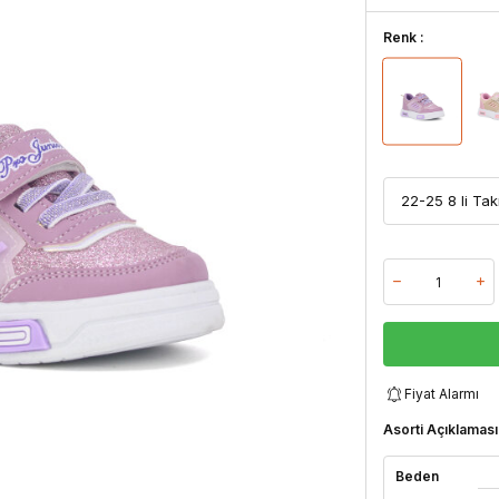
Renk :
Fiyat Alarmı
Asorti Açıklaması
Beden