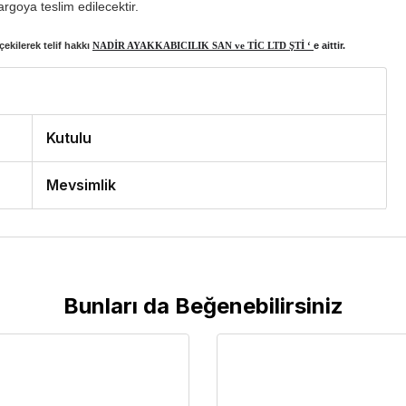
rgoya teslim edilecektir.
ekilerek telif hakkı
NADİR AYAKKABICILIK SAN ve TİC LTD ŞTİ ‘
e aittir.
Kutulu
Mevsimlik
Bunları da Beğenebilirsiniz