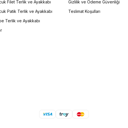
uk Filet Terlik ve Ayakkabı
Gizlilik ve Ödeme Güvenliği
uk Patik Terlik ve Ayakkabı
Teslimat Koşulları
e Terlik ve Ayakkabı
er