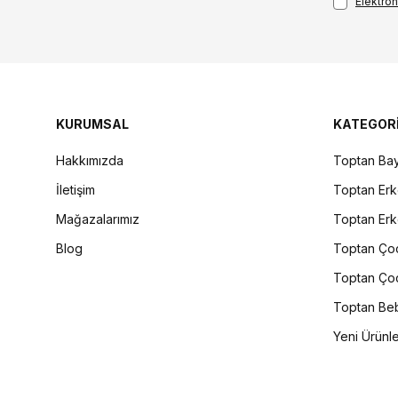
Elektroni
KURUMSAL
KATEGOR
Hakkımızda
Toptan Bay
İletişim
Toptan Erk
Mağazalarımız
Toptan Erk
Blog
Toptan Çoc
Toptan Çoc
Toptan Beb
Yeni Ürünl