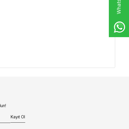
un!
Kayıt Ol