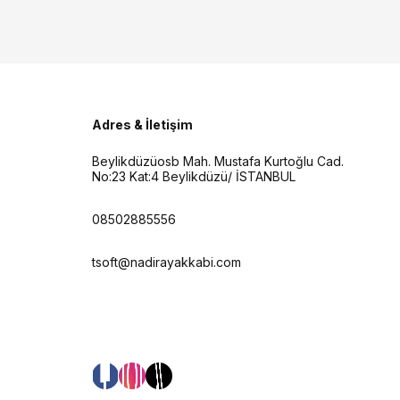
Adres & İletişim
Beylikdüzüosb Mah. Mustafa Kurtoğlu Cad.
No:23 Kat:4 Beylikdüzü/ İSTANBUL
08502885556
tsoft@nadirayakkabi.com