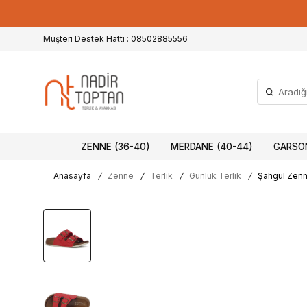
Müşteri Destek Hattı : 08502885556
ZENNE (36-40)
MERDANE (40-44)
GARSON
Anasayfa
/
Zenne
/
Terlik
/
Günlük Terlik
/
Şahgül Zenne