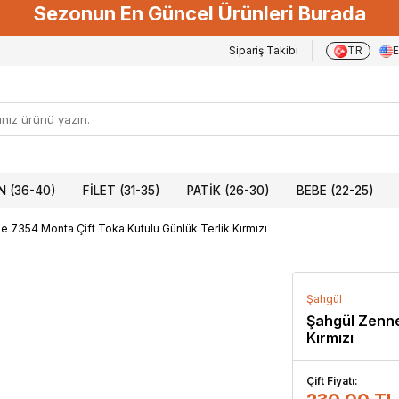
Sezonun En Güncel Ürünleri Burada
Sipariş Takibi
TR
 (36-40)
FILET (31-35)
PATIK (26-30)
BEBE (22-25)
 7354 Monta Çift Toka Kutulu Günlük Terlik Kırmızı
Şahgül
Şahgül Zenne
Kırmızı
Çift Fiyatı: