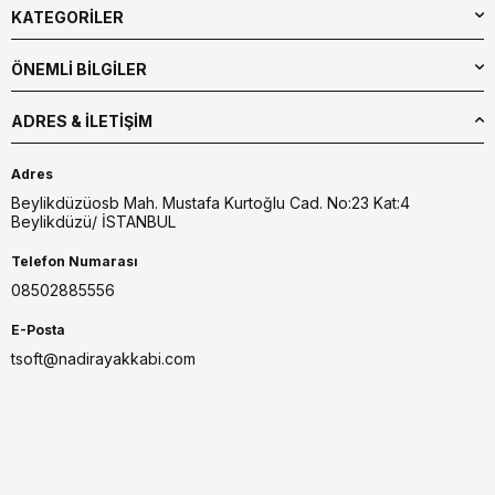
KATEGORİLER
ÖNEMLİ BİLGİLER
ADRES & İLETIŞIM
Adres
Beylikdüzüosb Mah. Mustafa Kurtoğlu Cad. No:23 Kat:4
Beylikdüzü/ İSTANBUL
Telefon Numarası
08502885556
E-Posta
tsoft@nadirayakkabi.com