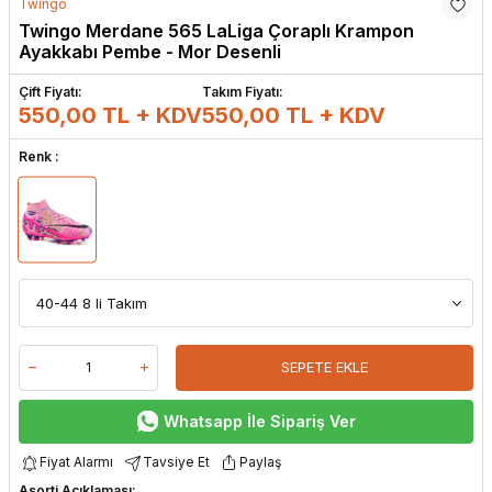
Twingo
Twingo Merdane 565 LaLiga Çoraplı Krampon
Ayakkabı Pembe - Mor Desenli
Çift Fiyatı:
Takım Fiyatı:
550,00 TL + KDV
550,00
TL + KDV
Renk :
SEPETE EKLE
Whatsapp İle Sipariş Ver
Fiyat Alarmı
Tavsiye Et
Paylaş
Asorti Açıklaması: