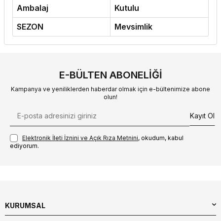
Ambalaj
Kutulu
SEZON
Mevsimlik
E-BÜLTEN ABONELIĞI
Kampanya ve yeniliklerden haberdar olmak için e-bültenimize abone
olun!
Kayıt Ol
Elektronik İleti İzni‌ni ve Açık Rıza Metni‌ni
, okudum, kabul
ediyorum.
KURUMSAL