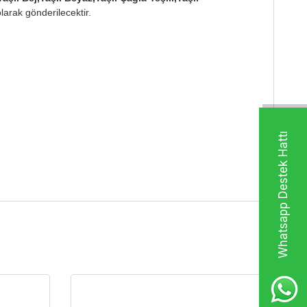
larak gönderilecektir.
Whatsapp Destek Hattı