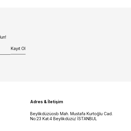
un!
Kayıt Ol
Adres & İletişim
Beylikdüzüosb Mah. Mustafa Kurtoğlu Cad.
No:23 Kat:4 Beylikdüzü/ İSTANBUL