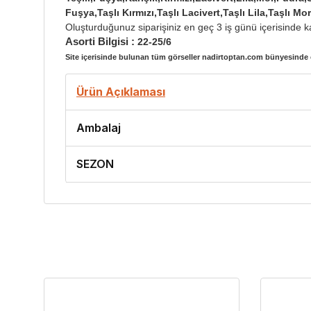
Fuşya,Taşlı Kırmızı,Taşlı Lacivert,Taşlı Lila,Taşlı Mo
Oluşturduğunuz siparişiniz en geç 3 iş günü içerisinde ka
Asorti Bilgisi :
22-25/6
Site içerisinde bulunan tüm görseller nadirtoptan.com bünyesinde ç
Ürün Açıklaması
Ambalaj
SEZON