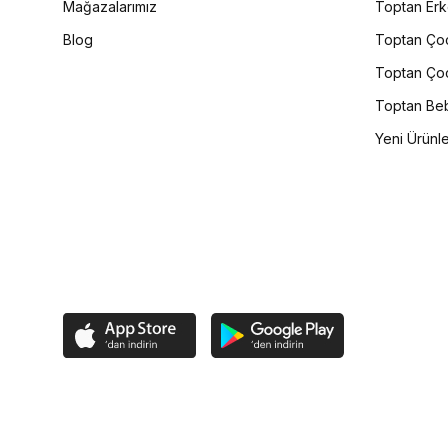
Mağazalarımız
Toptan Erk
Blog
Toptan Çoc
Toptan Çoc
Toptan Beb
Yeni Ürünl