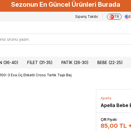
Sezonun En Güncel Ürünleri Burada
Sipariş Takibi
TR
 (36-40)
FILET (31-35)
PATIK (26-30)
BEBE (22-25)
00-3 Eva Üç Etiketli Cross Terlik Taşlı Bej
Apella
Apella Bebe E
Çift Fiyatı:
85,00 TL 