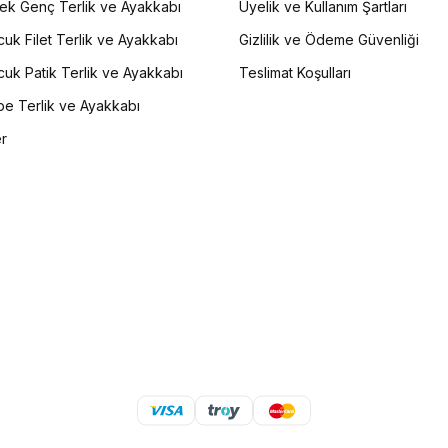
ek Genç Terlik ve Ayakkabı
Üyelik ve Kullanım Şartları
uk Filet Terlik ve Ayakkabı
Gizlilik ve Ödeme Güvenliği
uk Patik Terlik ve Ayakkabı
Teslimat Koşulları
e Terlik ve Ayakkabı
er