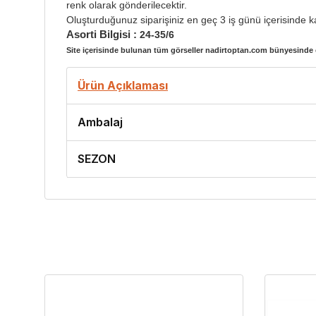
renk olarak gönderilecektir.
Oluşturduğunuz siparişiniz en geç 3 iş günü içerisinde ka
Asorti Bilgisi :
24-35/6
Site içerisinde bulunan tüm görseller nadirtoptan.com bünyesinde ç
Ürün Açıklaması
Ambalaj
SEZON