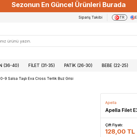
Sezonun En Güncel Ürünleri Burada
Sipariş Takibi
TR
 (36-40)
FILET (31-35)
PATIK (26-30)
BEBE (22-25)
00-9 Salsa Taşlı Eva Cross Terlik Buz Grisi
Apella
Apella Filet 
Çift Fiyatı:
128,00 TL