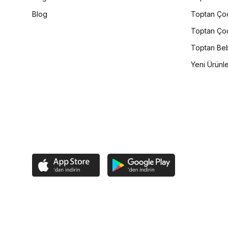
Blog
Toptan Çoc
Toptan Çoc
Toptan Beb
Yeni Ürünl