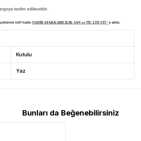
rgoya teslim edilecektir.
ekilerek telif hakkı
NADİR AYAKKABICILIK SAN ve TİC LTD ŞTİ ‘
e aittir.
Kutulu
Yaz
Bunları da Beğenebilirsiniz