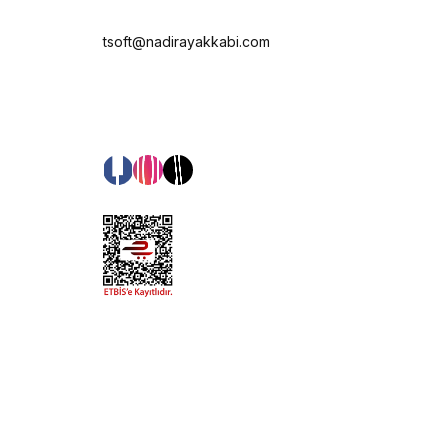
tsoft@nadirayakkabi.com