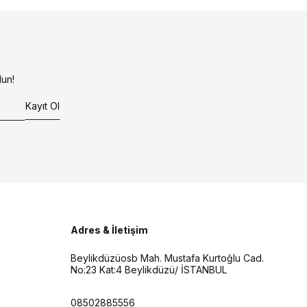
un!
Kayıt Ol
Adres & İletişim
Beylikdüzüosb Mah. Mustafa Kurtoğlu Cad.
No:23 Kat:4 Beylikdüzü/ İSTANBUL
08502885556