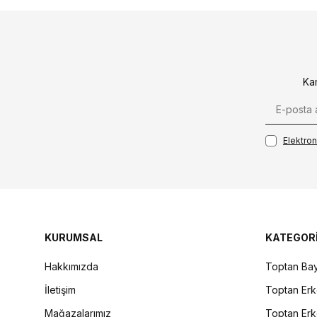
Ka
Elektroni
KURUMSAL
KATEGOR
Hakkımızda
Toptan Bay
İletişim
Toptan Erk
Mağazalarımız
Toptan Erk