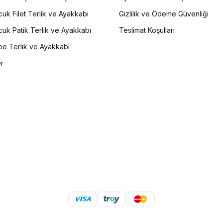
uk Filet Terlik ve Ayakkabı
Gizlilik ve Ödeme Güvenliği
uk Patik Terlik ve Ayakkabı
Teslimat Koşulları
e Terlik ve Ayakkabı
er