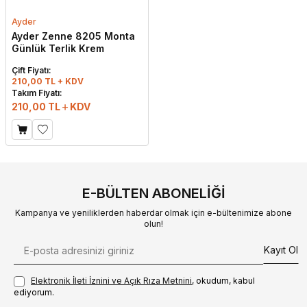
Ayder
Ayder Zenne 8205 Monta
Günlük Terlik Krem
Çift Fiyatı:
210,00 TL + KDV
Takım Fiyatı:
210,00
TL
KDV
E-BÜLTEN ABONELIĞI
Kampanya ve yeniliklerden haberdar olmak için e-bültenimize abone
olun!
Kayıt Ol
Elektronik İleti İzni‌ni ve Açık Rıza Metni‌ni
, okudum, kabul
ediyorum.