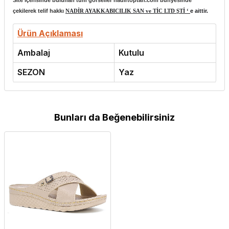
çekilerek telif hakkı
NADİR AYAKKABICILIK SAN ve TİC LTD ŞTİ ‘
e aittir.
Ürün Açıklaması
Ambalaj
Kutulu
SEZON
Yaz
Bunları da Beğenebilirsiniz