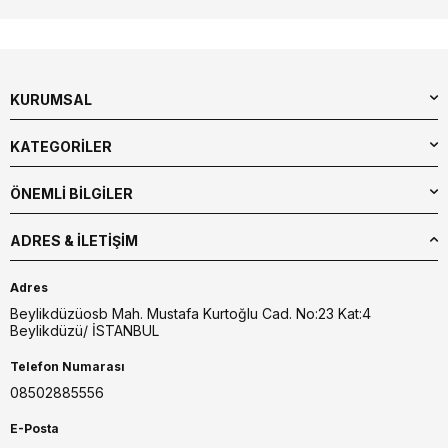
KURUMSAL
KATEGORİLER
ÖNEMLİ BİLGİLER
ADRES & İLETIŞIM
Adres
Beylikdüzüosb Mah. Mustafa Kurtoğlu Cad. No:23 Kat:4
Beylikdüzü/ İSTANBUL
Telefon Numarası
08502885556
E-Posta