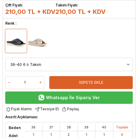
Çift Fiyatı:
Takım Fiyatı:
210,00 TL + KDV
210,00
TL + KDV
Renk :
SEPETE EKLE
Whatsapp İle Sipariş Ver
Fiyat Alarmı
Tavsiye Et
Paylaş
Asorti Açıklaması:
Beden
36
37
38
39
40
Toplam
1
1
2
1
1
6
Adet