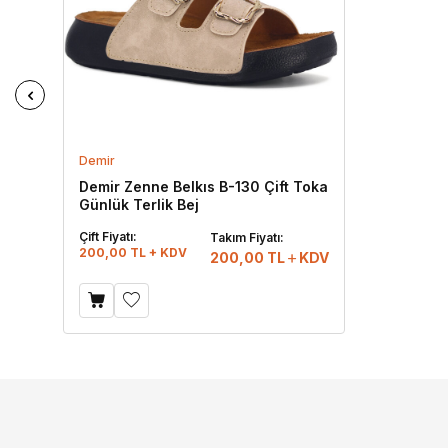
Demir
Demir Zenne Belkıs B-130 Çift Toka
Günlük Terlik Bej
Çift Fiyatı:
Takım Fiyatı:
200,00 TL + KDV
200,00
TL
KDV