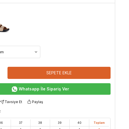
SEPETE EKLE
Whatsapp İle Sipariş Ver
Tavsiye Et
Paylaş
:
36
37
38
39
40
Toplam