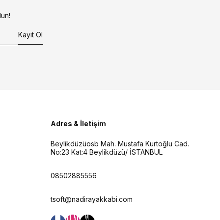
un!
Kayıt Ol
Adres & İletişim
Beylikdüzüosb Mah. Mustafa Kurtoğlu Cad.
No:23 Kat:4 Beylikdüzü/ İSTANBUL
08502885556
tsoft@nadirayakkabi.com