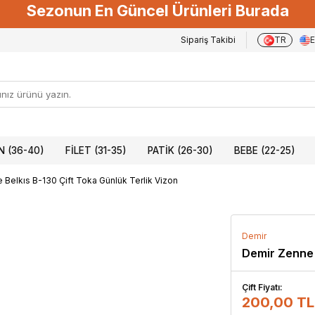
Sezonun En Güncel Ürünleri Burada
Sipariş Takibi
TR
 (36-40)
FILET (31-35)
PATIK (26-30)
BEBE (22-25)
 Belkıs B-130 Çift Toka Günlük Terlik Vizon
Demir
Demir Zenne 
Çift Fiyatı:
200,00 TL