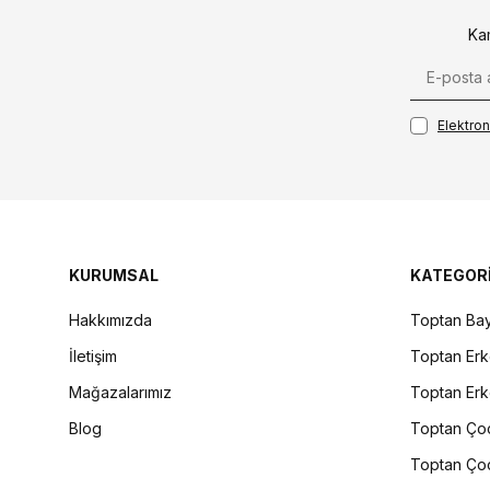
Ka
Elektroni
KURUMSAL
KATEGOR
Hakkımızda
Toptan Bay
İletişim
Toptan Erk
Mağazalarımız
Toptan Erk
Blog
Toptan Çoc
Toptan Çoc