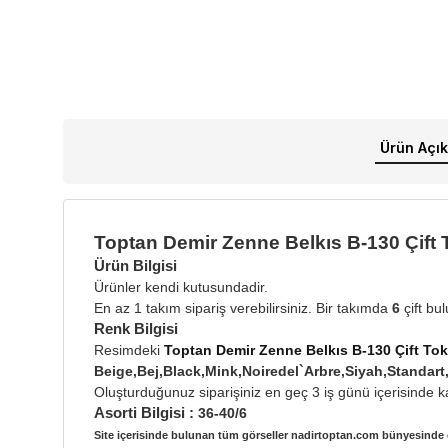
Ürün Açık
Toptan Demir Zenne Belkıs B-130 Çift 
Ürün Bilgisi
Ürünler kendi kutusundadir.
En az 1 takım sipariş verebilirsiniz. Bir takımda
6
çift bu
Renk Bilgisi
Resimdeki
Toptan Demir Zenne Belkıs B-130 Çift Tok
Beige,Bej,Black,Mink,Noiredel`Arbre,Siyah,Stand
Oluşturduğunuz siparişiniz en geç 3 iş günü içerisinde ka
Asorti Bilgisi :
36-40/6
Site içerisinde bulunan tüm görseller nadirtoptan.com bünyesinde ç