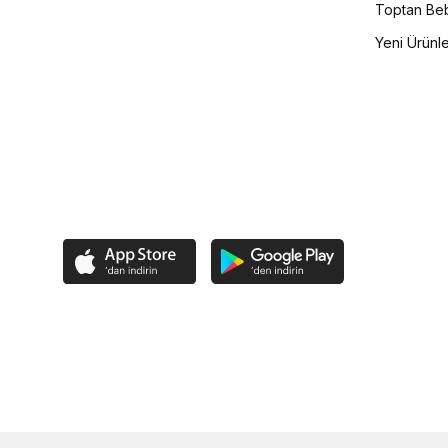
Toptan Beb
Yeni Ürünl