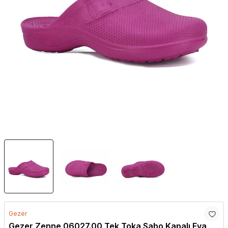
Gezer
Gezer Zenne 06027.00 Tek Toka Sabo Kapalı Eva