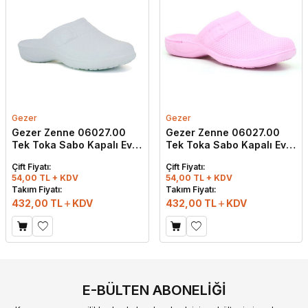
Gezer
Gezer
Gezer Zenne 06027.00
Gezer Zenne 06027.00
Tek Toka Sabo Kapalı Eva
Tek Toka Sabo Kapalı Eva
Terlik Beyaz
Terlik Pembe
Çift Fiyatı:
Çift Fiyatı:
54,00 TL + KDV
54,00 TL + KDV
Takım Fiyatı:
Takım Fiyatı:
432,00
TL
KDV
432,00
TL
KDV
E-BÜLTEN ABONELIĞI