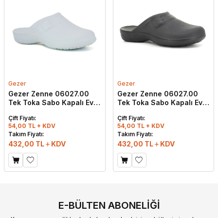
Gezer
Gezer
Gezer Zenne 06027.00
Gezer Zenne 06027.00
Tek Toka Sabo Kapalı Eva
Tek Toka Sabo Kapalı Eva
Terlik Beyaz
Terlik Siyah
Çift Fiyatı:
Çift Fiyatı:
54,00 TL + KDV
54,00 TL + KDV
Takım Fiyatı:
Takım Fiyatı:
432,00
TL
KDV
432,00
TL
KDV
E-BÜLTEN ABONELIĞI