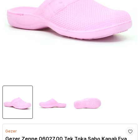
Gezer
Gezer Zenne 06027.00 Tek Toka Sabo Kapalı Eva