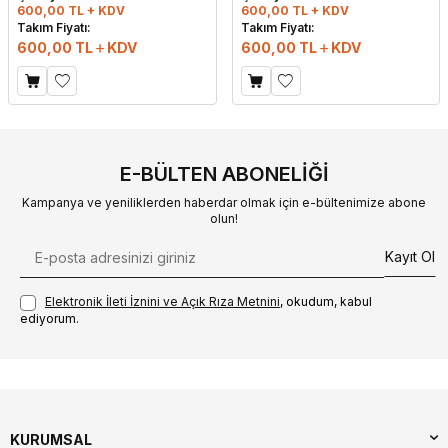
600,00 TL + KDV
600,00 TL + KDV
Takım Fiyatı:
Takım Fiyatı:
600,00
TL
KDV
600,00
TL
KDV
E-BÜLTEN ABONELIĞI
Kampanya ve yeniliklerden haberdar olmak için e-bültenimize abone
olun!
Kayıt Ol
Elektronik İleti İzni‌ni ve Açık Rıza Metni‌ni
, okudum, kabul
ediyorum.
KURUMSAL