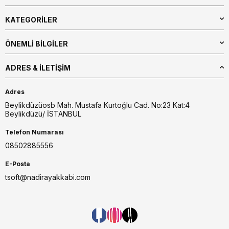
KATEGORİLER
ÖNEMLİ BİLGİLER
ADRES & İLETIŞIM
Adres
Beylikdüzüosb Mah. Mustafa Kurtoğlu Cad. No:23 Kat:4
Beylikdüzü/ İSTANBUL
Telefon Numarası
08502885556
E-Posta
tsoft@nadirayakkabi.com