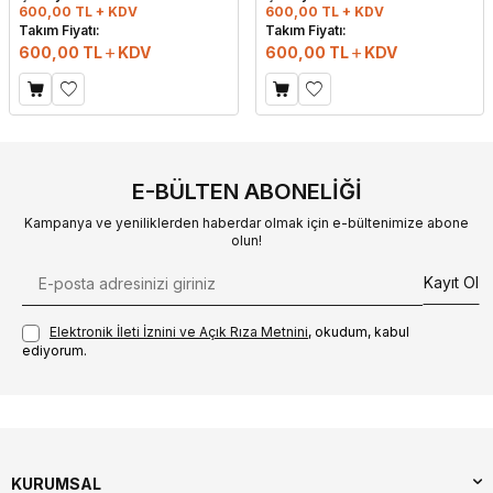
600,00 TL + KDV
600,00 TL + KDV
Takım Fiyatı:
Takım Fiyatı:
600,00
TL
KDV
600,00
TL
KDV
E-BÜLTEN ABONELIĞI
Kampanya ve yeniliklerden haberdar olmak için e-bültenimize abone
olun!
Kayıt Ol
Elektronik İleti İzni‌ni ve Açık Rıza Metni‌ni
, okudum, kabul
ediyorum.
KURUMSAL