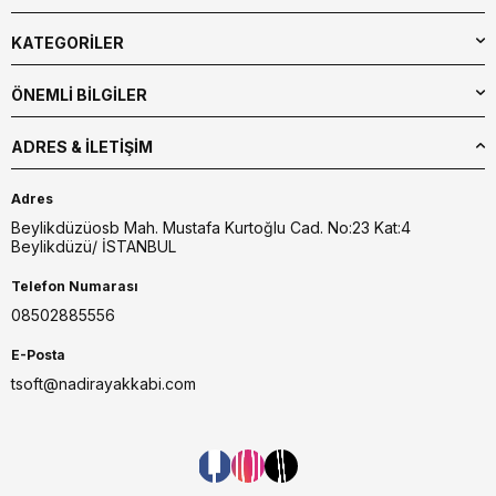
KATEGORİLER
ÖNEMLİ BİLGİLER
ADRES & İLETIŞIM
Adres
Beylikdüzüosb Mah. Mustafa Kurtoğlu Cad. No:23 Kat:4
Beylikdüzü/ İSTANBUL
Telefon Numarası
08502885556
E-Posta
tsoft@nadirayakkabi.com