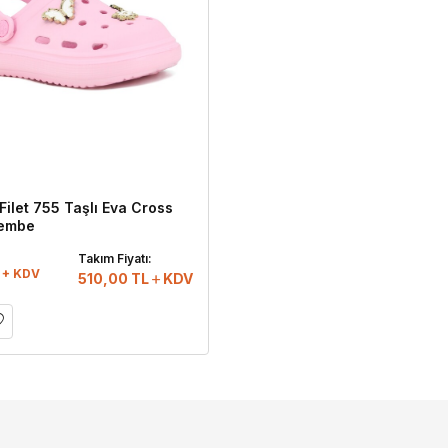
Filet 755 Taşlı Eva Cross
Pembe
:
Takım Fiyatı:
 + KDV
510,00
TL
KDV