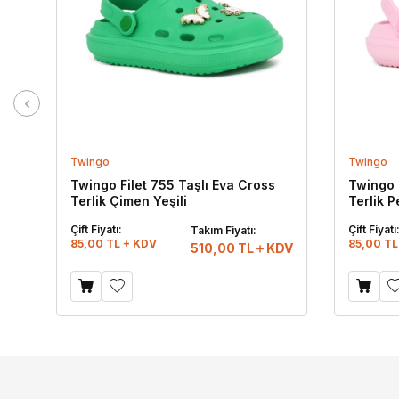
Twingo
Twingo
Twingo Filet 755 Taşlı Eva Cross
Twingo 
Terlik Çimen Yeşili
Terlik 
Çift Fiyatı:
Çift Fiyatı
Takım Fiyatı:
85,00 TL + KDV
85,00 TL
510,00
TL
KDV