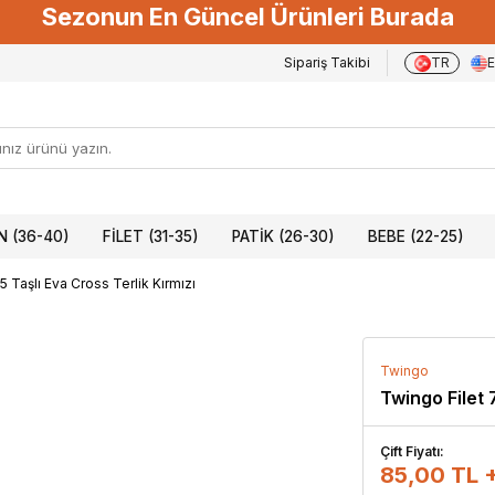
Sezonun En Güncel Ürünleri Burada
Sipariş Takibi
TR
 (36-40)
FILET (31-35)
PATIK (26-30)
BEBE (22-25)
5 Taşlı Eva Cross Terlik Kırmızı
Twingo
Twingo Filet 
Çift Fiyatı:
85,00 TL 