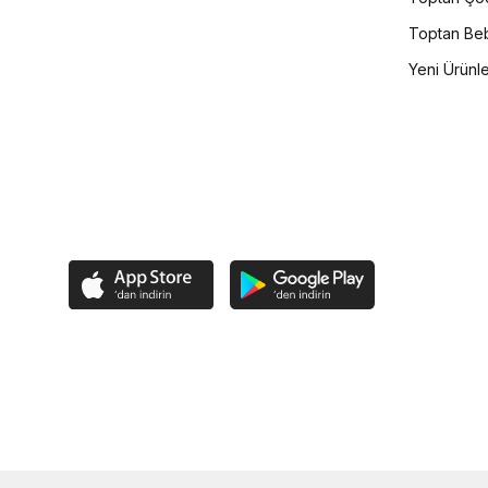
Toptan Beb
Yeni Ürünl