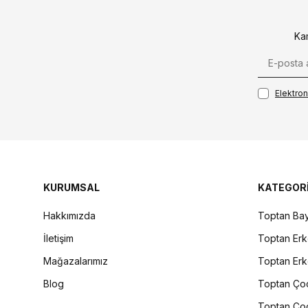
Ka
Elektroni
KURUMSAL
KATEGOR
Hakkımızda
Toptan Bay
İletişim
Toptan Erk
Mağazalarımız
Toptan Erk
Blog
Toptan Çoc
Toptan Çoc