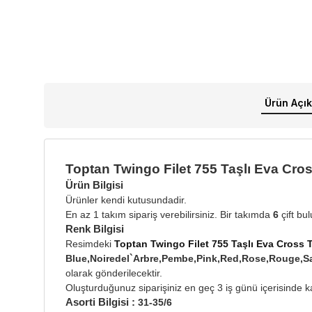
Ürün Açık
Toptan Twingo Filet 755 Taşlı Eva Cros
Ürün Bilgisi
Ürünler kendi kutusundadir.
En az 1 takım sipariş verebilirsiniz. Bir takımda
6
çift bu
Renk Bilgisi
Resimdeki
Toptan Twingo Filet 755 Taşlı Eva Cross T
Blue,Noiredel`Arbre,Pembe,Pink,Red,Rose,Rouge
olarak gönderilecektir.
Oluşturduğunuz siparişiniz en geç 3 iş günü içerisinde ka
Asorti Bilgisi :
31-35/6