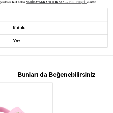
ekilerek telif hakkı
NADİR AYAKKABICILIK SAN ve TİC LTD ŞTİ ‘
e aittir.
Kutulu
Yaz
Bunları da Beğenebilirsiniz