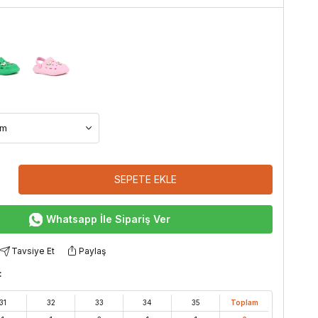
SEPETE EKLE
Whatsapp İle Sipariş Ver
Tavsiye Et
Paylaş
:
31
32
33
34
35
Toplam