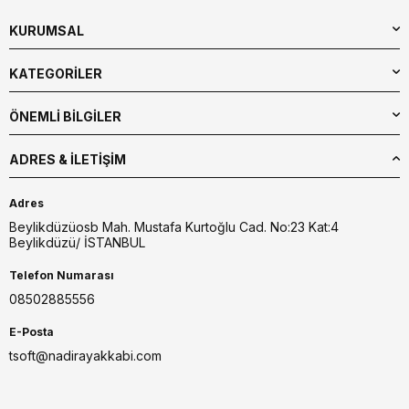
KURUMSAL
KATEGORİLER
ÖNEMLİ BİLGİLER
ADRES & İLETIŞIM
Adres
Beylikdüzüosb Mah. Mustafa Kurtoğlu Cad. No:23 Kat:4
Beylikdüzü/ İSTANBUL
Telefon Numarası
08502885556
E-Posta
tsoft@nadirayakkabi.com