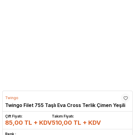
Twingo
Twingo Filet 755 Taşlı Eva Cross Terlik Çimen Yeşili
Çift Fiyatı:
Takım Fiyatı:
85,00 TL + KDV
510,00
TL + KDV
Renk :