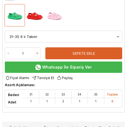
SEPETE EKLE
Whatsapp İle Sipariş Ver
Fiyat Alarmı
Tavsiye Et
Paylaş
Asorti Açıklaması:
Beden
31
32
33
34
35
Toplam
1
1
2
1
1
6
Adet